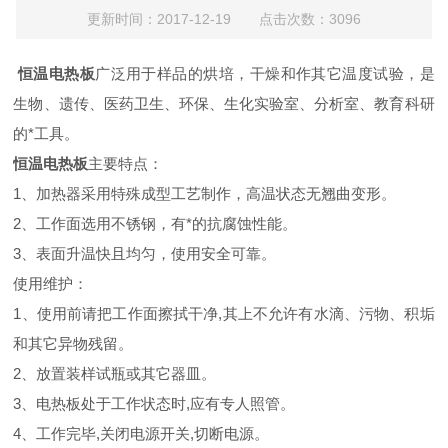
更新时间：2017-12-19 点击次数：3096
恒温电热板
广泛用于样品的烘培，干燥和作其它温度试验，是
生物、遗传、医药卫生、环保、生化实验室、分析室、教育科研
的*工具。
恒温电热板
主要特点：
1、加热器采用特殊成型工艺制作，高温状态无翘曲变形。
2、工作面选用不锈钢，有*的抗腐蚀性能。
3、表面升温快且均匀，使用安全可靠。
使用维护：
1、使用前请把工作面擦拭干净,其上不允许有水滴、污物、积垢
和其它异物残留。
2、放置装样试瓶或其它器皿。
3、电热板处于工作状态时,应有专人照管。
4、工作完毕,关闭电源开关,切断电源。