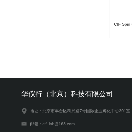
CIF Spi
华仪行（北京）科技有限公司
地址：北京市丰台区科兴路7号国际企业孵化中心301室
邮箱：cif_lab@163.com