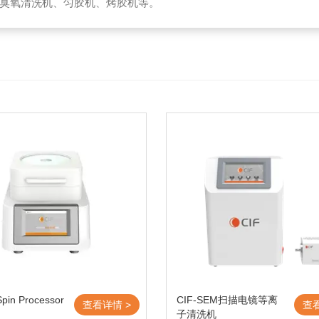
臭氧清洗机、匀胶机、烤胶机等。
pin Processor
CIF-SEM扫描电镜等离
查看详情 >
查
子清洗机