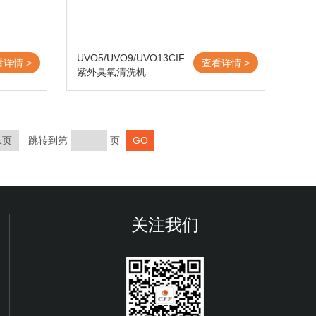
UVO5/UVO9/UVO13CIF
看详情 >
查看详情 >
紫外臭氧清洗机
末页
跳转到第
页
关注我们