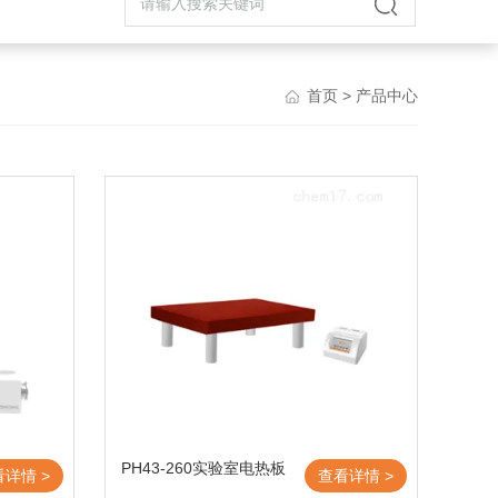
首页
> 产品中心
PH43-260实验室电热板
看详情 >
查看详情 >