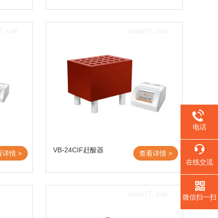
电话
VB-24CIF赶酸器
看详情 >
查看详情 >
在线交流
微信扫一扫