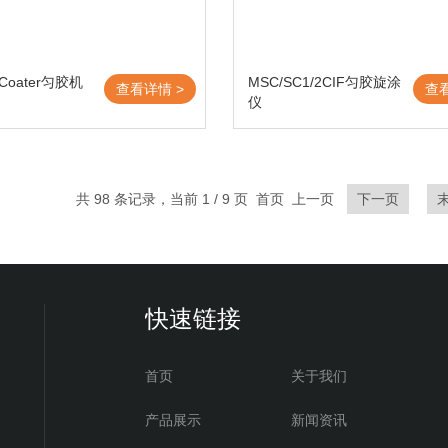
n Coater匀胶机
MSC/SC1/2CIF匀胶旋涂
查看详情 >
查
仪
共 98 条记录，当前 1 / 9 页 首页 上一页
下一页
快速链接
首页
关于我们
产品展示
新闻资讯