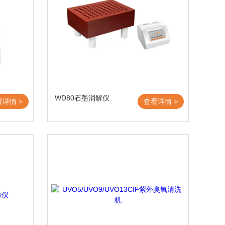
WD80石墨消解仪
看详情 >
查看详情 >