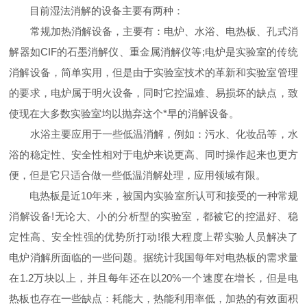
目前湿法消解的设备主要有两种：
常规加热消解设备，主要有：电炉、水浴、电热板、孔式消
解器如CIF的石墨消解仪、重金属消解仪等;电炉是实验室的传统
消解设备，简单实用，但是由于实验室技术的革新和实验室管理
的要求，电炉属于明火设备，同时它控温难、易损坏的缺点，致
使现在大多数实验室均以抛弃这个*早的消解设备。
水浴主要应用于一些低温消解，例如：污水、化妆品等，水
浴的稳定性、安全性相对于电炉来说更高、同时操作起来也更方
便，但是它只适合做一些低温消解处理，应用领域有限。
电热板是近10年来，被国内实验室所认可和接受的一种常规
消解设备!无论大、小的分析型的实验室，都被它的控温好、稳
定性高、安全性强的优势所打动!很大程度上帮实验人员解决了
电炉消解所面临的一些问题。据统计我国每年对电热板的需求量
在1.2万块以上，并且每年还在以20%一个速度在增长，但是电
热板也存在一些缺点：耗能大，热能利用率低，加热的有效面积