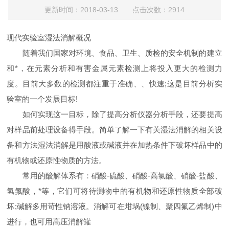
更新时间：2018-03-13 点击次数：2914
现代实验室湿法消解概况
随着我们国家对环境、食品、卫生、质检的安全机制的建立
和*，在元素分析和有害金属元素检测上将投入更大的检测力
度。目前大多数的检测都注重于准确、、快速;这是目前分析实
验室的一个发展目标!
如何实现这一目标，除了提高分析仪器分析手段，还要提高
对样品前处理设备得手段。简单了解一下有关湿法消解的相关设
备和方法湿法消解是用酸液或碱液并在加热条件下破坏样品中的
有机物或还原性物质的方法。
常用的酸解体系有：硝酸-硫酸、硝酸-高氯酸、硝酸-盐酸、
氢氟酸，*等，它们可将待测物中的有机物和还原性物质全部破
坏;碱解多用苛性钠溶液。消解可在坩埚(镍制、聚四氟乙烯制)中
进行，也可用高压消解罐