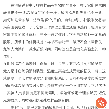
在消解过程中，往往样品有机物的含量不一样，它所需求的
酸量也不一致;温度设定的不一样，酸的挥发损失量也不一致。
如何加适量的酸，达到消解*的目的。自动加酸、补酸系统将会
为实验实现这一步，它的工作原理是通过液位传感器，检测目前
容器中剩的酸液体积，当小于设定值时，它会自动加补一定量的
酸液。所带来的优势就是：样品不会烧干、酸液不会大量损失、
免除人为操作，减少赶酸时间。同时这也是自动化实验室的一种
体现。
在消解挥发性元素时，例如：砷、汞等，要严格控制消解温度，
尤其是非密闭的消解装置。温度过高会造成元素的损失，所以这
就需要一个实时的温度监测和控制系统。目前外接温度传感器对
消解液体温度的实时反馈，是非常好的一个应用前景，它能够帮
主实验人员掌握测定不同元素时，该如何设定合理的温度!避免
元素损失，同时达到快速处理样品的目的。
消解*后，要把容器中的酸量赶至1-2ml。从消解到赶酸这个