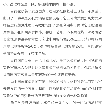
小、处理样品量有限、实验结果的均一性不强。
目前在欧美等发达国家，在电热板的基础上创新、革新后，
出现了一种称之为孔式消解器的设备，它以环绕式的加热方式对
样品进行加热处理，有效地增加了热能利用率，同时它以控温精
度更高、孔间的差异性小、整机、节能、环保的优势，占领着欧
美常规消解设备的前端，它比电热板节能75%以上，消解样品的
速度比电热板快2-6倍，处理样品量是电热板的2-3倍，可以说它
是加热设备的一个技术革新。
目前国内设备厂商也开始开发、生产这类产品，同时我们的
实验室技术人员也开始认知此类产品的优势和价值。孔式消解器
目前国内需求量以每年300%的一个速度在增长。
由于国家在倡导的节能、环保的宗旨，这也将是我们实验室
未来发展的一个方向，我们可以预测此类产品将全面的取代目前
实验室中的电热板作为常规加热消解设备的一种新趋势
第二种是微波消解，80年代开展并应用的一门新的消解技