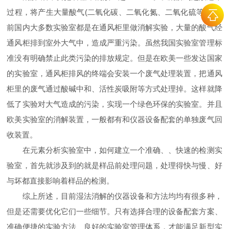
过程，将产生大量酸气(二氧化碳、二氧化氮、二氧化硫等)，目
前国内大多数实验室都是在通风柜里做消解实验，大量的酸气经
通风柜排到室外大气中，造成严重污染。虽然我国实验室管理标
准没有明确禁止此类污染的排放规定。但是在欧美一些发达国家
的实验室，通风柜排风的终端会安装一个废气处理装置，把通风
柜里的废气通过酸碱中和、活性炭吸附等方式处理掉。这样就降
低了实验对大气造成的污染，实现一个绿色环保的实验室。并且
欧美实验室的消解装置，一般都有和仪器设备配套的单独废气回
收装置。
在元素分析实验室中，如何建立一个准确、、快速的检测实
验室，首先就涉及到的就是样品前处理问题，处理得快与慢、好
与坏都直接影响着样品的检测。
综上所述，目前湿法消解的仪器设备和方法均均有很多种，
但是还需要优化它们一些细节。只有选择合理的设备配套方案、
准确便捷的实验方法、良好的实验室管理体系，才能满足新型实