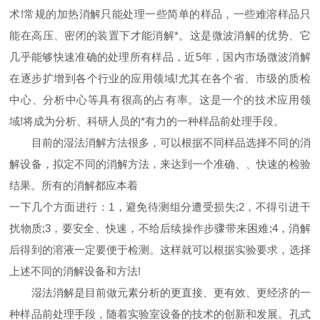
术!常规的加热消解只能处理一些简单的样品，一些难溶样品只
能在高压、密闭的装置下才能消解*。这是微波消解的优势、它
几乎能够快速准确的处理所有样品，近5年，国内市场微波消解
在逐步扩增到各个行业的应用领域!尤其在各个省、市级的质检
中心、分析中心等具有很高的占有率。这是一个的技术应用领
域!将成为分析、科研人员的*有力的一种样品前处理手段。
目前的湿法消解方法很多，可以根据不同样品选择不同的消
解设备，拟定不同的消解方法，来达到一个准确、、快速的检验
结果。所有的消解都应本着
一下几个方面进行：1，避免待测组分遭受损失;2，不得引进干
扰物质;3，要安全、快速，不给后续操作步骤带来困难;4，消解
后得到的溶液一定要便于检测。这样就可以根据实验要求，选择
上述不同的消解设备和方法!
湿法消解是目前做元素分析的更直接、更有效、更经济的一
种样品前处理手段，随着实验室设备的技术的创新和发展。孔式