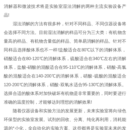
消解器和微波技术将是实验室湿法消解的两种主流实验设备产
品!
湿法消解的方法有很多种，针对不同样品、不同仪器设备将
会选择不同方法。目前湿法消解的样品可分为三大类：有机物含
量高的样品、有机物含量低的样品、简单易消解的样品。针对不
同样品选择酸体系也不一样!盐酸适合在80℃以下的消解体系，
硝酸适合在80-120℃的消解体系，硫酸适合在340℃左右的消解
体系，盐酸-硝酸的混酸适合在95-110℃的消解体系，硝酸-高氯
酸的混酸适合在140-200℃的消解体系，硝酸-硫酸的混酸适合
120-200℃的消解体系，硝酸-双氧水适合95-130℃的消解体系。
选择合适的酸体系对加快破坏有机物是非常重要的，同时要进行
准确的温度控制，才能够达到理想的消解效果!
随着仪器设备和实验方法的发展更新，未来实验室将向绿色
环保型的实验室发展。试剂的回收、分离、纯化再利用，消耗能
源的*小化，全自动化的实验方案、这些都将是实验室未来的发