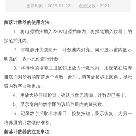
更新时间：2019-01-22 点击次数：2921
菌落计数器的使用方法
：
1、将电源插头插入220V电源插座内。将探笔插入仪器上的
探笔插孔内。
2、将电源开关拨向开，计数池内灯亮。同时显示窗内显示
明亮的，表示允许进行计数。
3、将待检的培养皿皿底朝上放入计数池内。用探笔在培养
皿底面对所有的菌落逐个点数。此时，菌落处被标上颜色，显示
窗内数字自动累加。
4、用放大镜仔细检查，确认点数无遗漏，计数即已完毕。
5、显示窗内的数字即为该培养皿内的菌落数。
6、记录数字后取出培养皿。按复按钮，显示恢复，为另一
培养皿的计数做好准备。
菌落计数器的注意事项
：