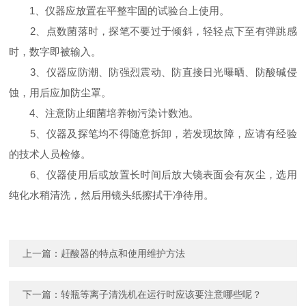
1、仪器应放置在平整牢固的试验台上使用。
2、点数菌落时，探笔不要过于倾斜，轻轻点下至有弹跳感
时，数字即被输入。
3、仪器应防潮、防强烈震动、防直接日光曝晒、防酸碱侵
蚀，用后应加防尘罩。
4、注意防止细菌培养物污染计数池。
5、仪器及探笔均不得随意拆卸，若发现故障，应请有经验
的技术人员检修。
6、仪器使用后或放置长时间后放大镜表面会有灰尘，选用
纯化水稍清洗，然后用镜头纸擦拭干净待用。
上一篇：
赶酸器的特点和使用维护方法
下一篇：
转瓶等离子清洗机在运行时应该要注意哪些呢？