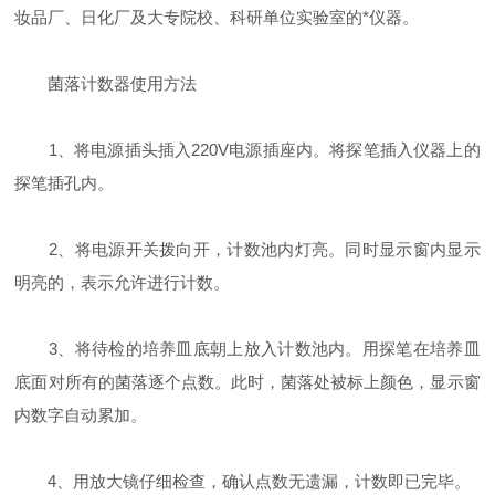
妆品厂、日化厂及大专院校、科研单位实验室的*仪器。
菌落计数器使用方法
1、将电源插头插入220V电源插座内。将探笔插入仪器上的
探笔插孔内。
2、将电源开关拨向开，计数池内灯亮。同时显示窗内显示
明亮的，表示允许进行计数。
3、将待检的培养皿底朝上放入计数池内。用探笔在培养皿
底面对所有的菌落逐个点数。此时，菌落处被标上颜色，显示窗
内数字自动累加。
4、用放大镜仔细检查，确认点数无遗漏，计数即已完毕。