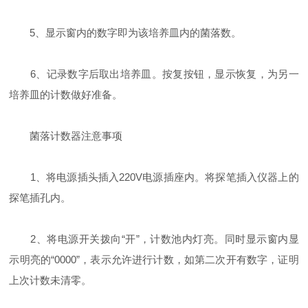
5、显示窗内的数字即为该培养皿内的菌落数。
6、记录数字后取出培养皿。按复按钮，显示恢复，为另一
培养皿的计数做好准备。
菌落计数器注意事项
1、将电源插头插入220V电源插座内。将探笔插入仪器上的
探笔插孔内。
2、将电源开关拨向“开”，计数池内灯亮。同时显示窗内显
示明亮的“0000”，表示允许进行计数，如第二次开有数字，证明
上次计数未清零。