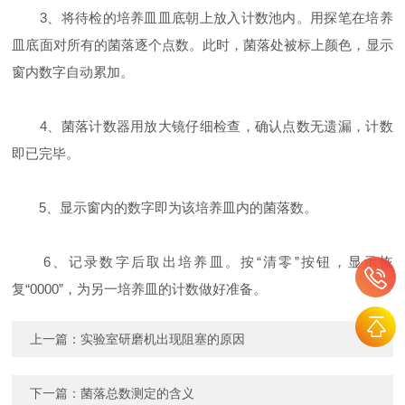
3、将待检的培养皿皿底朝上放入计数池内。用探笔在培养
皿底面对所有的菌落逐个点数。此时，菌落处被标上颜色，显示
窗内数字自动累加。
4、菌落计数器用放大镜仔细检查，确认点数无遗漏，计数
即已完毕。
5、显示窗内的数字即为该培养皿内的菌落数。
6、记录数字后取出培养皿。按“清零”按钮，显示恢
复“0000”，为另一培养皿的计数做好准备。
上一篇：
实验室研磨机出现阻塞的原因
下一篇：
菌落总数测定的含义