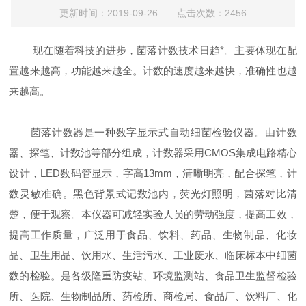
更新时间：2019-09-26 点击次数：2456
现在随着科技的进步，菌落计数技术日趋*。主要体现在配
置越来越高，功能越来越全。计数的速度越来越快，准确性也越
来越高。
菌落计数器是一种数字显示式自动细菌检验仪器。由计数
器、探笔、计数池等部分组成，计数器采用CMOS集成电路精心
设计，LED数码管显示，字高13mm，清晰明亮，配合探笔，计
数灵敏准确。黑色背景式记数池内，荧光灯照明，菌落对比清
楚，便于观察。本仪器可减轻实验人员的劳动强度，提高工效，
提高工作质量，广泛用于食品、饮料、药品、生物制品、化妆
品、卫生用品、饮用水、生活污水、工业废水、临床标本中细菌
数的检验。是各级隆重防疫站、环境监测站、食品卫生监督检验
所、医院、生物制品所、药检所、商检局、食品厂、饮料厂、化