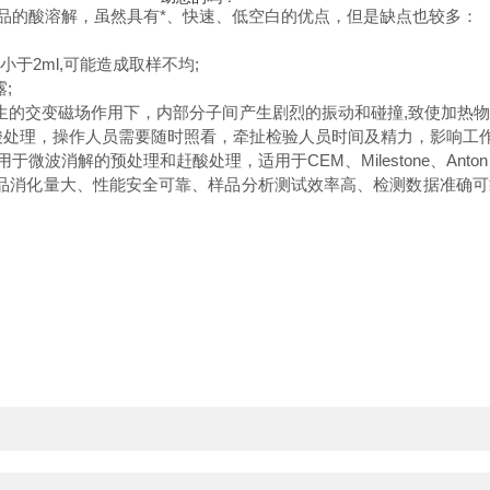
样品的酸溶解，虽然具有*、快速、低空白的优点，但是缺点也较多：
小于2ml,可能造成取样不均;
;
的交变磁场作用下，内部分子间产生剧烈的振动和碰撞,致使加热
酸处理，操作人员需要随时照看，牵扯检验人员时间及精力，影响工
消解的预处理和赶酸处理，适用于CEM、Milestone、Anton 
品消化量大、性能安全可靠、样品分析测试效率高、检测数据准确可