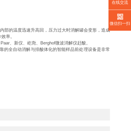
在线交流
微信扫一扫
物内部的温度迅速升高回，压力过大时消解罐会变形，造成
作效率。
Paar、新仪、屹尧、Berghof微波消解仪赶酸。
靠的全自动消解与排酸体化的智能样品前处理设备是非常