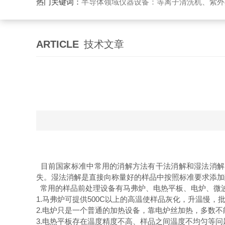
热门关键词：
半导体领域仪器设备：等离子清洗机、紫外
ARTICLE
技术文章
目前国家标准中常用的消解方法有干法消解和湿法消解
失。湿法消解是直接向称量好的样品中按照标准要求添加
常用的样品前处理设备有马弗炉、电热平板、电炉、微
1.马弗炉可提供500C以上的高温使样品灰化，升温慢
2.电炉只是一个普通的加热设备，靠电炉丝加热，多数不
3.电热平板存在温度精度不高、样品之间温度不均匀等问