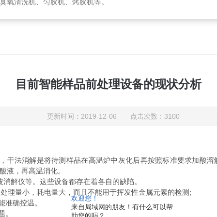
臭氧清洗机、匀胶机、烤胶机等。
目前智能样品前处理设备的现状分析
更新时间：2019-12-06 点击次数：3100
，干法消解是将待测样品在高温炉中灰化后再按照标准要求加酸溶
酸液，再高温消化。
波消解仪等。这些设备都存在着各自的缺陷。
，批处理量小，耗电量大，而且不能用于挥发性金属元素的检测;
欢迎您！
能准确控温。
来自局域网的朋友！有什么可以帮
题。
助您的吗？