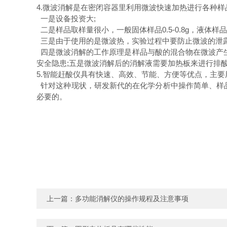
4.微波消解是在密闭容器里利用微波快速加热进行各种
一是设备投资大;
二是样品取样量很小，一般固体样品0.5-0.8g，液体样品
三是由于使用的是微波热，实验过程中要防止微波的泄露
四是微波消解的工作原理是样品与酸的混合物在微波产生
安全隐患;五是微波消解后的消解液需要加热板来进行排
5.智能赶酸仪具有快速、高效、节能、方便等优点，主要用于微波
针对这种现状，研发新代的在化学分析中操作简单、样
必要的。
上一篇：
多功能消解仪的操作规程及注意事项