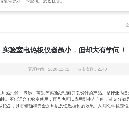
臭氧清洗机、匀胶机、烤胶机等。
实验室电热板仪器虽小，但却大有学问！
更新时间：2020-11-02 点击次数：2149
的加热消解、煮沸、蒸酸等实验处理而开发设计的产品。是行业内首
确性。不仅适合实验室使用，而且也可以应用到生产车间，能充分满
做托盘，具有精确和安全加热以及恒温控制的效果。采用化学稳定性