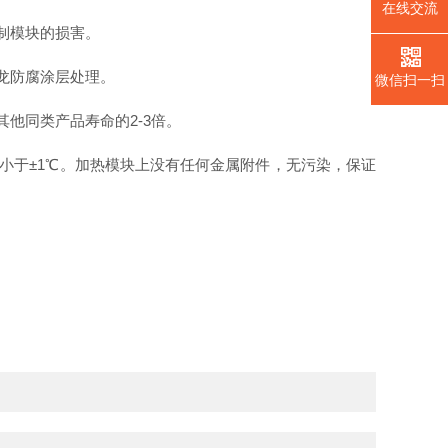
在线交流
制模块的损害。
龙防腐涂层处理。
微信扫一扫
他同类产品寿命的2-3倍。
小于±1℃。加热模块上没有任何金属附件，无污染，保证