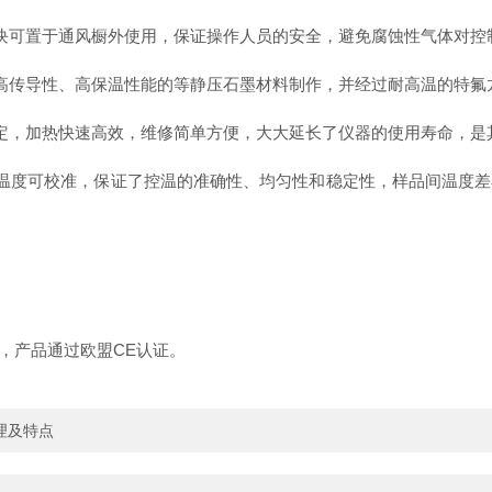
块可置于通风橱外使用，保证操作人员的安全，避免腐蚀性气体对控
高传导性、高保温性能的等静压石墨材料制作，并经过耐高温的特氟
，加热快速高效，维修简单方便，大大延长了仪器的使用寿命，是其
度可校准，保证了控温的准确性、均匀性和稳定性，样品间温度差
认证，产品通过欧盟CE认证。
原理及特点