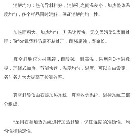
消解均匀：热传导材料好，消解孔之间温差小，加热整体温
度均匀，多个样品同时消解，保证消解的均一性。
加热面积大、加热均匀、升温速度快、无交叉污染5.表面处
理：Teflon氟塑料防腐不粘处理，耐强腐蚀，寿命长。
真空赶酸仪选材新颖，耐酸碱、耐高温，采用PID控温数
显，环绕式加热。节能快速，温度均匀，温度、可以自由设定。
省时省力大大提高了检测效率。
真空赶酸仪由石墨加热系统、真空收集系统、温控系统三部
分组成。
*采用石墨加热系统进行加热赶酸，保证温度的准确性、均
匀性和稳定性。