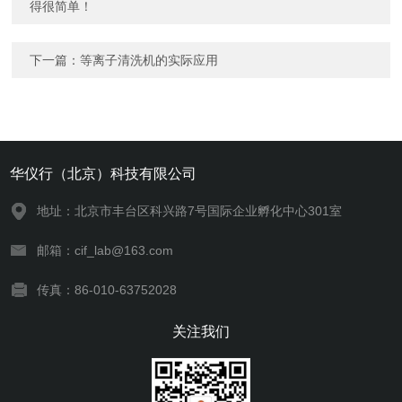
得很简单！
下一篇：
等离子清洗机的实际应用
华仪行（北京）科技有限公司
地址：北京市丰台区科兴路7号国际企业孵化中心301室
邮箱：cif_lab@163.com
传真：86-010-63752028
关注我们