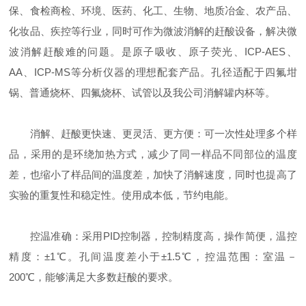
保、食检商检、环境、医药、化工、生物、地质冶金、农产品、
化妆品、疾控等行业，同时可作为微波消解的赶酸设备，解决微
波消解赶酸难的问题。是原子吸收、原子荧光、ICP-AES、
AA、ICP-MS等分析仪器的理想配套产品。孔径适配于四氟坩
锅、普通烧杯、四氟烧杯、试管以及我公司消解罐内杯等。
消解、赶酸更快速、更灵活、更方便：可一次性处理多个样
品，采用的是环绕加热方式，减少了同一样品不同部位的温度
差，也缩小了样品间的温度差，加快了消解速度，同时也提高了
实验的重复性和稳定性。使用成本低，节约电能。
控温准确：采用PID控制器，控制精度高，操作简便，温控
精度：±1℃。孔间温度差小于±1.5℃，控温范围：室温－
200℃，能够满足大多数赶酸的要求。