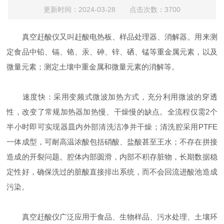
更新时间：2024-03-28 点击次数：3700
真空赶酸仪又叫赶酸电热板、样品处理器、消解器。用来测
定食品中铅、镉、铬、汞、砷、锌、硒、锰等重金属元素，以及
微量元素；测定土壤中重金属和微量元素的消解等。
速度快：采用变频式微波加热方式，充分利用微波的穿透
性，改变了常规加热器加热慢、干燥慢的缺点。全流程仅需2个
半小时即可实现器皿内外部清洗洁净并干燥；清洗腔采用PTFE
一体成型，可耐高温浓酸包括硝酸、盐酸甚至王水；不存在拼接
造成的开裂问题。腔体内部圆滑，内部不积存脏物，长期数据稳
定性好，确保洗过的脏酸直接排出系统，而不会回流进酸池造成
污染。
真空赶酸仪广泛应用于食品、生物样品、污水处理、土壤环