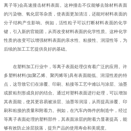
离子等)会高速撞击材料表面。这种撞击不仅能够去除材料表面
的污染物、氧化层等杂质，使表面更加清洁，还能对材料表面的
分子结构产生影响。例如，活性粒子可以打断材料表面的化学
键，引入新的官能团，从而改变材料表面的化学性质。这种化学
性质的改变可以增强材料表面的亲水性、粘接性、润湿性等，为
后续的加工工艺提供良好的基础。
在塑料加工行业中，等离子表面处理仪有着广泛的应用。许
多塑料材料(如聚乙烯、聚丙烯等)具有表面能低、润湿性差的特
点，这导致它们在涂覆、印刷、粘接等工艺中难以与涂层、油墨
或胶粘剂形成良好的结合。通过对塑料表面进行处理，可以增加
其表面能，使其更容易被涂层、油墨等润湿，从而提高涂覆、印
刷和粘接的质量和附着力。例如，在汽车内饰件的制造中，经过
等离子表面处理的塑料部件，其表面涂层的附着力显著提高，能
够有效防止涂层脱落，提升产品的使用寿命和美观度。