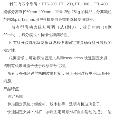
我们有四个型号：FTS-200, FTL-200, FTL-300、FTL-400，
能够分离直径60mm-400mm，重量 25g-25kg 的样品，分离颗粒
范围25μ到125mm,用户可根据自身需要选择使用型号。
所有型号动力级别可调（从1到9），筛分时间（0到
99min），筛分模式：持续性和间断性。
所有筛分仪都配备防振系统和快速固定夹具确保筛分过程的
稳定性。
根据需求，可选标准固定夹具和easy-press 快速固定夹具，
透明有机玻璃盖子便于观察筛分过程。
所有设备都经过严格的质量控制，保证使用过程中不出现任何
问题。
产品特点
固定系统
标准固定系统：螺纹杆、胶木把手、透明有机玻璃盖子。
快速固定夹具：滑杆、加压固定可顺滑杆自由滑动的把手、透