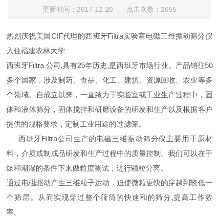
更新时间：2017-12-20 点击次数：2655
热烈庆祝美国CIF代理的西班牙Filtra实验室电磁三维振动筛分仪
入住福建农林大学
西班牙Filtra 公司,具有25年历史,是西班牙市场行业。产品销往50
多个国家，涉及制药、食品、化工、建筑、资源回收、农业等多
个领域。自成立以来，一直致力于实验室或工业生产过程中，固
体和液体筛分，固体搅拌和研磨设备的研发和生产以及根据客户
提供的规格要求，定制工业用途的过滤筛。
西班牙Filtra公司生产的电磁三维振动筛分仪主要用于原材
料，介质或制成品研发和生产过程中的质量控制。我们可以在干
燥和潮湿的条件下来做粒度测试，进行颗粒分离。
通过电磁驱动产生三维粒子运动，迫使微粒更快的穿越到较低一
个筛层。从而实现穿过整个筛筒的快速和的筛分,提高工作效
率。