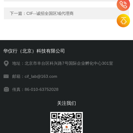
下一篇：
CIF--诚招全国区域代理商
华仪行（北京）科技有限公司
地址：北京市丰台区科兴路7号国际企业孵化中心301室
邮箱：cif_lab@163.com
传真：86-010-63752028
关注我们