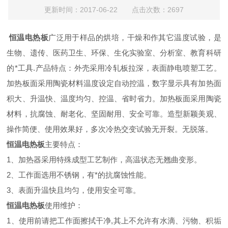
更新时间：2017-06-22 点击次数：2697
恒温电热板
广泛用于样品的烘培，干燥和作其它温度试验，是
生物、遗传、医药卫生、环保、生化实验室、分析室、教育科研
的*工具.产品特点：外壳采用冷轧板拉深，表面静电喷塑工艺。
加热板面采用陶瓷材料温度设定自动控温，数字显示具有加热面
积大、升温快、温度均匀、控温、省时省力。加热板面采用陶瓷
材料，抗腐蚀、耐老化、坚固耐用、安全可靠。造型新颖美观、
操作简便、使用效果好，多次冷热交变试验无开裂。无脱落。
恒温电热板
主要特点：
1、加热器采用特殊成型工艺制作，高温状态无翘曲变形。
2、工作面选用不锈钢，有*的抗腐蚀性能。
3、表面升温快且均匀，使用安全可靠。
恒温电热板
使用维护：
1、使用前请把工作面擦拭干净,其上不允许有水滴、污物、积垢