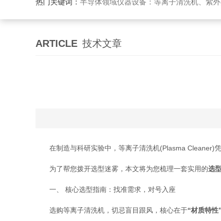
热门关键词：
半导体领域仪器设备：等离子清洗机、紫外
ARTICLE
技术文章
在制造与科研实验中，等离子清洗机(Plasma Clean
为了帮您拨开选型迷雾，本文将为您梳理一套实用的
选
一、 核心选型指南：找准需求，对号入座
选购等离子清洗机，切忌盲目跟风，核心在于
“材质特性