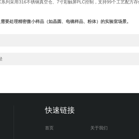
C系列采用316不锈钢真空仓、7寸彩触屏PLC控制，支持99个工艺配
及需要处理精密微小样品（如晶圆、电镜样品、粉体）的实验室场景。
径
快速链接
首页
关于我们