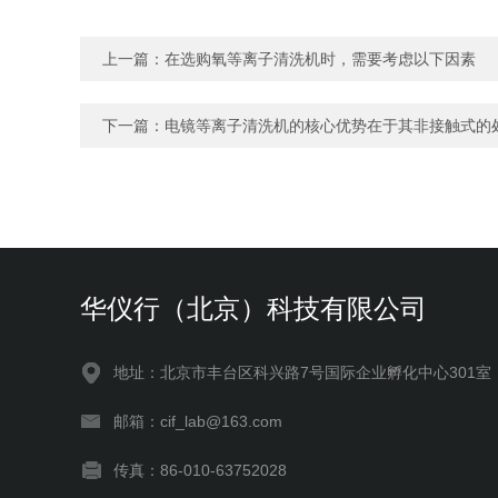
上一篇：
在选购氧等离子清洗机时，需要考虑以下因素
下一篇：
电镜等离子清洗机的核心优势在于其非接触式的
华仪行（北京）科技有限公司
地址：北京市丰台区科兴路7号国际企业孵化中心301室
邮箱：cif_lab@163.com
传真：86-010-63752028