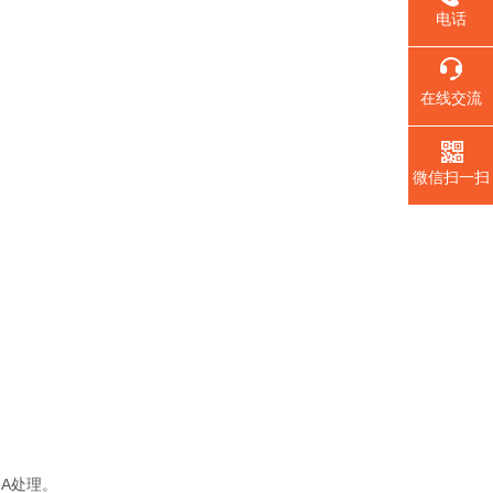
电话
在线交流
微信扫一扫
MA处理。