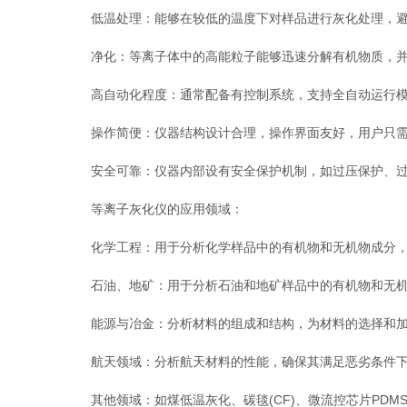
低温处理：能够在较低的温度下对样品进行灰化处理，避
净化：等离子体中的高能粒子能够迅速分解有机物质，并
高自动化程度：通常配备有控制系统，支持全自动运行模
操作简便：仪器结构设计合理，操作界面友好，用户只需
安全可靠：仪器内部设有安全保护机制，如过压保护、过
等离子灰化仪的应用领域：
化学工程：用于分析化学样品中的有机物和无机物成分，
石油、地矿：用于分析石油和地矿样品中的有机物和无机
能源与冶金：分析材料的组成和结构，为材料的选择和加
航天领域：分析航天材料的性能，确保其满足恶劣条件下
其他领域：如煤低温灰化、碳毯(CF)、微流控芯片PDMS键