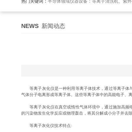
热门关键词：
半导体领域仪器设备：等离子清洗机、紫外
NEWS
新闻动态
等离子灰化仪是一种利用等离子体技术，通过等离子体与固
气体分子电离形成等离子体。这些等离子体中的高能电子、
等离子灰化仪在真空或惰性气体环境中，通过施加高频电场
的污染物发生化学反应或物理轰击，将其分解成小分子并去
等离子灰化仪技术特点: