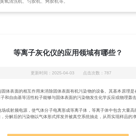
臭氧清洗机、匀胶机、烤胶机等。
等离子灰化仪的应用领域有哪些？
更新时间：2025-04-03 点击次数：787
体表面的相互作用来消除固体表面有机污染物的设备。其基本原理是
离子和自由基等活性粒子能够与固体表面的污染物发生化学反应或物理轰
或射频电源，使气体分子电离形成等离子体，等离子体中包含大量高
除，分解后的污染物以气体形式挥发并被真空系统抽走，从而实现样品的