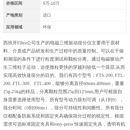
价格区间
5万-10万
产地类别
进口
应用领域
环保
西班牙Filtra公司生产的电磁三维振动筛分仪主要用于原材
料、介质或产品研发和生产过程中的质量控制。可以在干燥
和潮湿的条件下进行粒度测试和颗粒分离。通过电磁驱动产
生三维粒子运动，迫使微粒更快的穿越到较低一个筛层,从而
实现高效快速筛分的目的。我们有四个型号：FTS-200, FTL-
200, FTL-300、FTL-400，能够分离直径60mm-400mm，重量
25g-25kg的样品，分离颗粒范围25μ到125mm,用户可根据自
身需要选择使用型号。所有型号动力级别可调（从1到9），
筛分时间（0到99min），筛分可持续性和间断性。所有筛分
仪都配备防振系统和固定夹具确保筛分过程的稳定性。根据
需求可选标准固定夹具和easy-press 快速固定夹具，透明有机