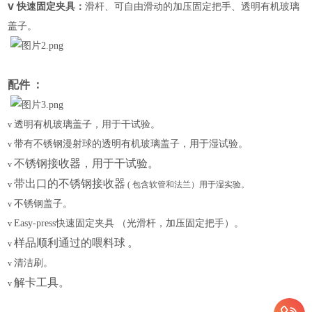
v
快速固定夹具：
滑杆、可自由滑动的加压固定把手、透明有机玻璃
盖子。
配件
：
透明有机玻璃盖子，用于干试验。
v
带有不锈钢漫射球的透明有机玻璃盖子，用于湿试验。
v
不锈钢接收器，用于干试验。
v
带出口的不锈钢接收器
v
( 包含软管和法兰）用于湿实验。
不锈钢盖子。
v
Easy-press快速固定夹具 （光滑杆，加压固定把手）。
v
样品顺利通过的喂料球
。
v
清洁刷。
v
解卡工具。
v