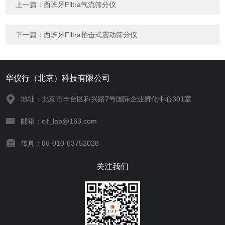
上一篇：
西班牙Filtra气流筛分仪
下一篇：
西班牙Filtra拍击式震动筛分仪
华仪行（北京）科技有限公司
地址：北京市丰台区科兴路7号国际企业孵化中心301室
邮箱：cif_lab@163.com
传真：86-010-63752028
关注我们