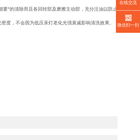
在线交流
要*的清除而且各回转部及磨擦主动部，充分注油以防止
光密度，不会因为低压汞灯老化光强衰减影响清洗效果。
微信扫一扫