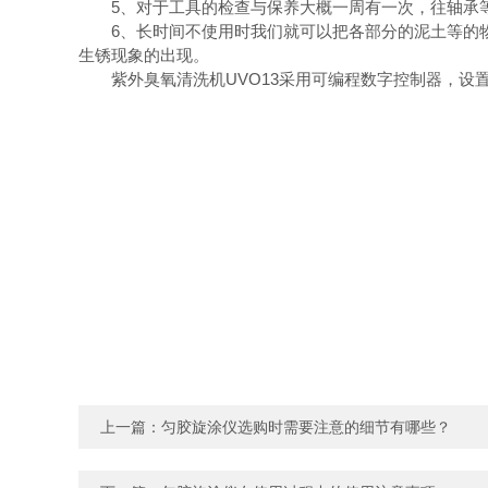
5、对于工具的检查与保养大概一周有一次，往轴承等
6、长时间不使用时我们就可以把各部分的泥土等的物
生锈现象的出现。
紫外臭氧清洗机UVO13采用可编程数字控制器，设
上一篇：
匀胶旋涂仪选购时需要注意的细节有哪些？