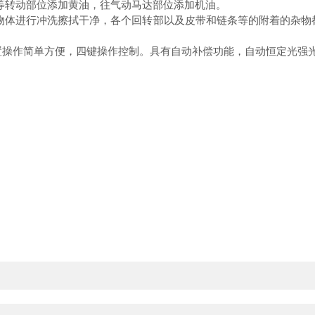
转动部位添加黄油，往气动马达部位添加机油。
体进行冲洗擦拭干净，各个回转部以及皮带和链条等的附着的杂物都
置操作简单方便，四键操作控制。具有自动补偿功能，自动恒定光强