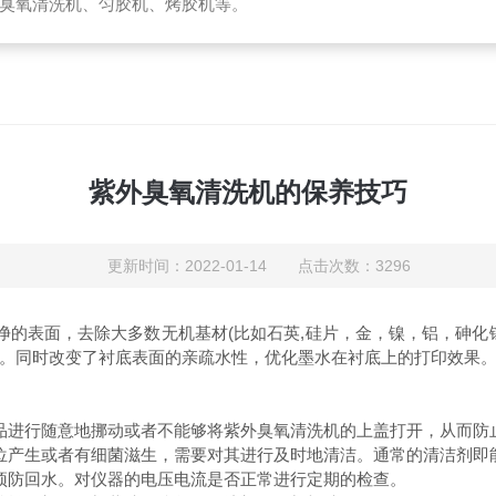
臭氧清洗机、匀胶机、烤胶机等。
紫外臭氧清洗机的保养技巧
更新时间：2022-01-14 点击次数：3296
洁净的表面，去除大多数无机基材(比如石英,硅片，金，镍，铝，砷
。同时改变了衬底表面的亲疏水性，优化墨水在衬底上的打印效果
进行随意地挪动或者不能够将紫外臭氧清洗机的上盖打开，从而防
产生或者有细菌滋生，需要对其进行及时地清洁。通常的清洁剂即
防回水。对仪器的电压电流是否正常进行定期的检查。