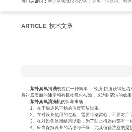
热门关键词：
半导体领域仪器设备：等离子清洗机、紫外
ARTICLE
技术文章
紫外臭氧清洗机
提供一种简单， 经济,快速获得超
将衬底表面的油脂和有机物氧化祛除，以达到清洁的效果
紫外臭氧清洗机
的保养事项：
1、在干燥通风平稳的位置安放设备。
2、在对设备使用的过程，需要特别留心，不要对产品
3、在对设备使用结束以后，为了防止机器内部有一位
4、应当保持设备的洁净与干燥，尤其值得注意的是预