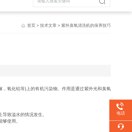
首页
>
技术文章
> 紫外臭氧清洗机的保养技巧
化镓，氧化铝等)上的有机污染物。作用是通过紫外光和臭氧
。
电话
止导致溢水的情况发生。
能够使用。