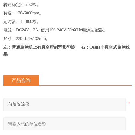
转速稳定性
：
<2%。
转速
：
120-6000rpm。
定时器
：
1-1000秒。
电源
：
DC24V、2A, 使用100-240V 50/60Hz电源适配器。
尺寸
：
220x170x132mm。
左：普通旋涂机上有真空密封环形印迹 右：Ossila非真空式旋涂效
果
产品咨询