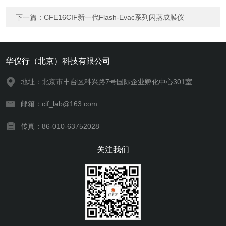
下一篇：
CFE16CIF新一代Flash-Evac系列闪蒸成膜仪
华仪行（北京）科技有限公司
地址：北京市丰台区科兴路7号国际企业孵化中心301室
邮箱：cif_lab@163.com
传真：86-010-63752028
关注我们