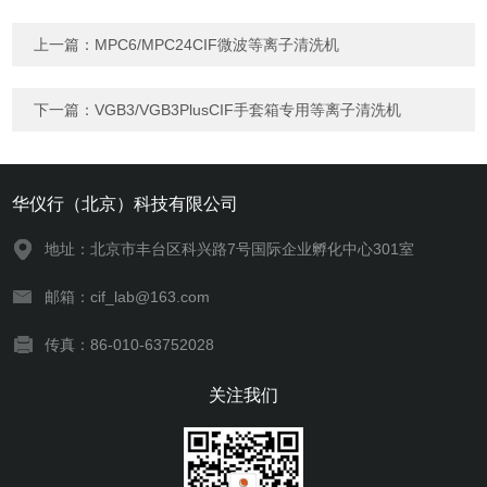
上一篇：
MPC6/MPC24CIF微波等离子清洗机
下一篇：
VGB3/VGB3PlusCIF手套箱专用等离子清洗机
华仪行（北京）科技有限公司
地址：北京市丰台区科兴路7号国际企业孵化中心301室
邮箱：cif_lab@163.com
传真：86-010-63752028
关注我们