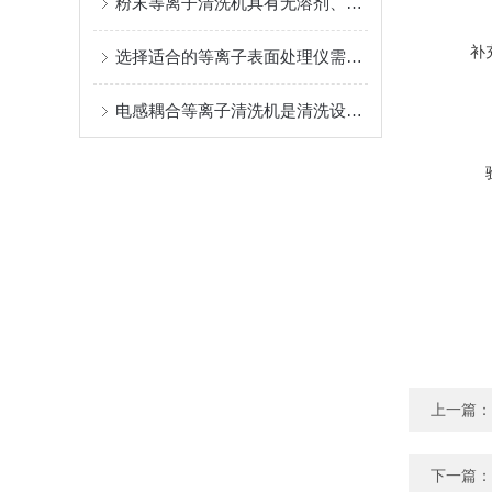
粉末等离子清洗机具有无溶剂、无污染的优点
补
选择适合的等离子表面处理仪需要考虑以下几个关键因素
电感耦合等离子清洗机是清洗设备表面污染的重要工具
上一篇：
下一篇：