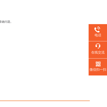
准确问题。
电话
在线交流
微信扫一扫