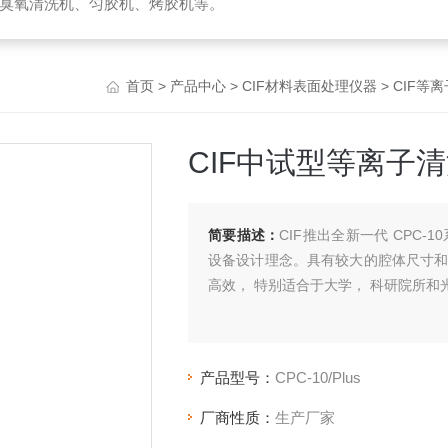
臭氧清洗机、匀胶机、烤胶机等。
首页
>
产品中心
>
CIF材料表面处理仪器
>
CIF等
CIF中试型等离子清
简要描述：
CIF推出全新一代 CPC
设备设计理念。具有较大的腔体尺寸和有
高效， 特别适合于大学， 科研院所
产品型号：
CPC-10/Plus
厂商性质：
生产厂家