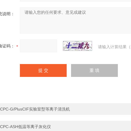
充说明：
验证码：
请输入计算结果（
CPC-G/PlusCIF实验室型等离子清洗机
CPC-ASH低温等离子灰化仪