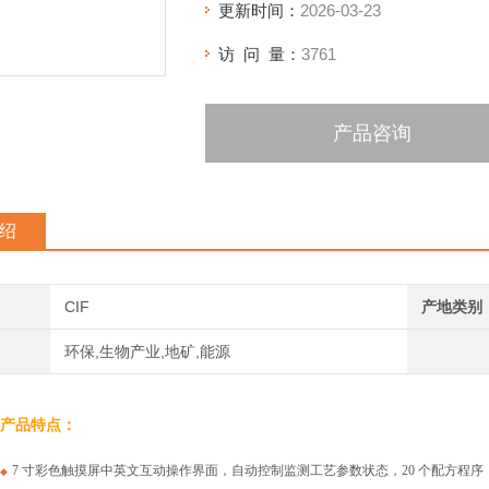
更新时间：
2026-03-23
访 问 量：
3761
产品咨询
绍
CIF
产地类别
环保,生物产业,地矿,能源
产品特点：
7 寸彩色触摸屏中英文互动操作界面，自动控制监测工艺参数状态，20 个配方程
◆